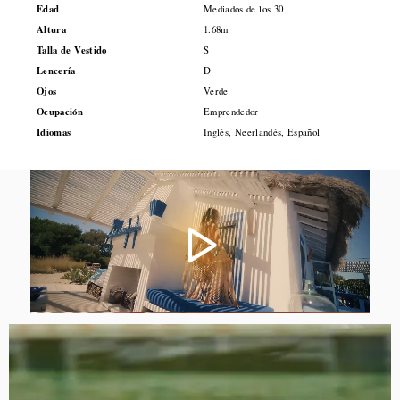
Edad
Mediados de los 30
Altura
1.68m
Talla de Vestido
S
Lencería
D
Ojos
Verde
Ocupación
Emprendedor
Idiomas
Inglés, Neerlandés, Español