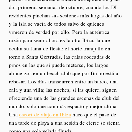
dos primeras semanas de octubre, cuando los DJ
residentes pinchan sus sesiones más largas del año
y la isla se vacía de todos salvo de quienes
vinieron de verdad por ello. Pero la auténtica
razón para venir ahora es la otra Ibiza, la que
oculta su fama de fiesta: el norte tranquilo en
torno a Santa Gertrudis, las calas rodeadas de
pinos en las que sí puede meterse, los largos
almuerzos en un beach club que por fin no está a
rebosar. Los días transcurren entre un barco, una
cala y una villa; las noches, si las quiere, siguen
ofreciendo una de las grandes escenas de club del
mundo, solo que con más espacio y mejor clima.
Una
escort de viaje en Ibiza
hace que el paso de
una tarde de playa a una sesión de cierre se sienta
como una sola velada fluida.