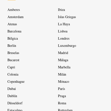
Amberes
Ibiza
Amsterdam
Islas Griegas
Atenas
La Haya
Barcelona
Lisboa
Bélgica
Londres
Berlín
Luxemburgo
Bruselas
Madrid
Bucarest
Málaga
Capri
Marbella
Colonia
Milán
Copenhague
Mónaco
Dubai
París
Dublín
Praga
Düsseldorf
Roma
Estocolmo
Rotterdam